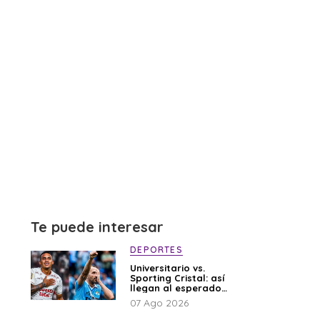
Te puede interesar
DEPORTES
Universitario vs.
Sporting Cristal: así
llegan al esperado
duelo
07 Ago 2026