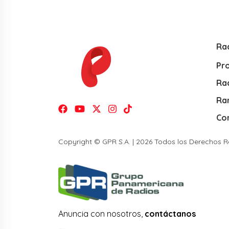
Ra
Pr
Rad
Ra
Co
Copyright © GPR S.A. | 2026 Todos los Derechos 
Anuncia con nosotros,
contáctanos