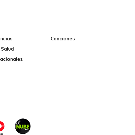
ncias
Canciones
y Salud
nacionales