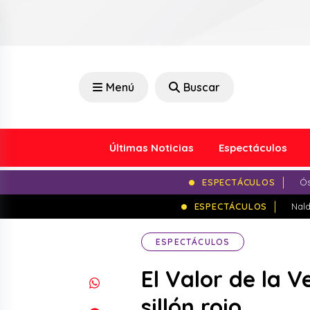
Menú
Buscar
Últimas Noticias
Espectáculos
ESPECTÁCULOS
Ós
ESPECTÁCULOS
Nald
ESPECTÁCULOS
El Valor de la 
sillón rojo