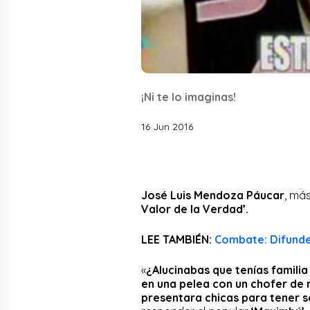
¡Ni te lo imaginas!
16 Jun 2016
José Luis Mendoza Páucar
, má
Valor de la Verdad’.
LEE TAMBIÉN:
Combate: Difunde
«
¿Alucinabas que tenías famili
en una pelea con un chofer de 
presentara chicas para tener 