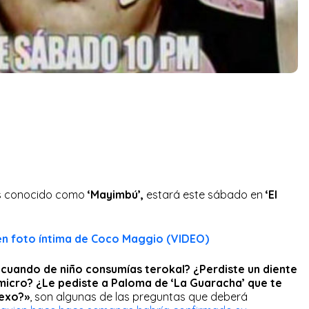
s conocido como
‘Mayimbú’,
estará este sábado en
‘El
n foto íntima de Coco Maggio (VIDEO)
a cuando de niño consumías terokal? ¿Perdiste un diente
micro? ¿Le pediste a Paloma de ‘La Guaracha’ que te
sexo?»
, son algunas de las preguntas que deberá