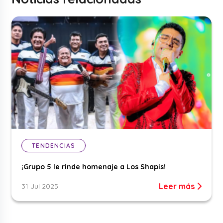
TENDENCIAS
¡Grupo 5 le rinde homenaje a Los Shapis!
Leer más
31 Jul 2025