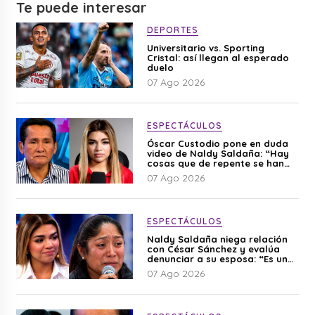
Te puede interesar
DEPORTES
Universitario vs. Sporting
Cristal: así llegan al esperado
duelo
07 Ago 2026
ESPECTÁCULOS
Óscar Custodio pone en duda
video de Naldy Saldaña: “Hay
cosas que de repente se han
editado”
07 Ago 2026
ESPECTÁCULOS
Naldy Saldaña niega relación
con César Sánchez y evalúa
denunciar a su esposa: “Es una
difamación”
07 Ago 2026