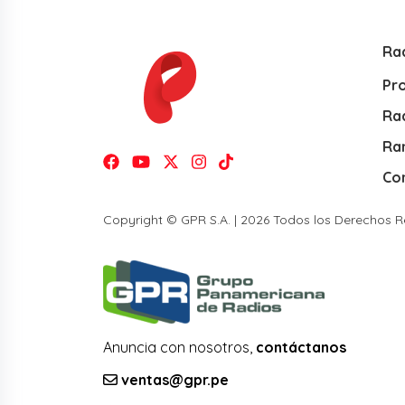
Ra
Pr
Rad
Ra
Co
Copyright © GPR S.A. | 2026 Todos los Derechos 
Anuncia con nosotros,
contáctanos
ventas@gpr.pe