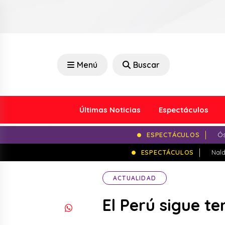
Menú
Buscar
Últimas Noticias
Espectáculos
ESPECTÁCULOS
Ós
ESPECTÁCULOS
Nald
ACTUALIDAD
El Perú sigue t