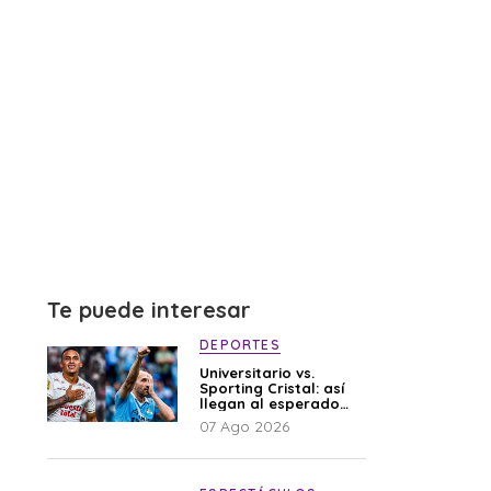
Te puede interesar
DEPORTES
Universitario vs.
Sporting Cristal: así
llegan al esperado
duelo
07 Ago 2026