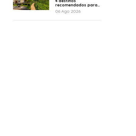
4 destinos
recomendados para
disfrutar el descanso
06 Ago 2026