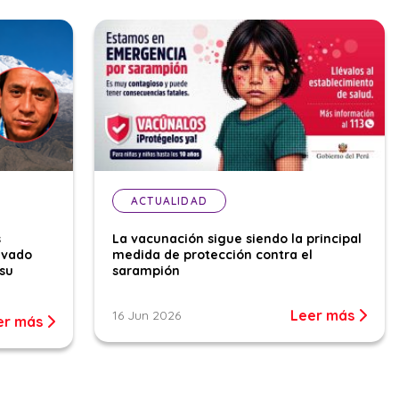
ACTUALIDAD
s
La vacunación sigue siendo la principal
evado
medida de protección contra el
su
sarampión
Leer más
16 Jun 2026
er más