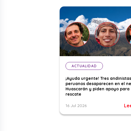
ACTUALIDAD
¡Ayuda urgente! Tres andinista
peruanos desaparecen en el n
Huascarán y piden apoyo para 
rescate
Le
16 Jul 2026