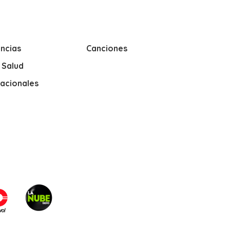
ncias
Canciones
y Salud
nacionales