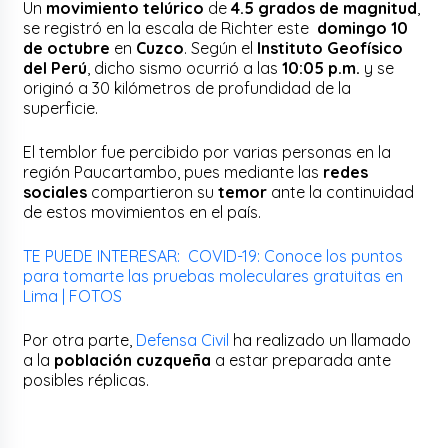
Un
movimiento telúrico
de
4.5 grados de magnitud
,
se registró en la escala de Richter este
domingo 10
de octubre
en
Cuzco
. Según el
Instituto Geofísico
del Perú
, dicho sismo ocurrió a las
10:05 p.m.
y se
originó a 30 kilómetros de profundidad de la
superficie.
El temblor fue percibido por varias personas en la
región Paucartambo, pues mediante las
redes
sociales
compartieron su
temor
ante la continuidad
de estos movimientos en el país.
TE PUEDE INTERESAR: COVID-19: Conoce los puntos
para tomarte las pruebas moleculares gratuitas en
Lima | FOTOS
Por otra parte,
Defensa Civil
ha realizado un llamado
a la
población cuzqueña
a estar preparada ante
posibles réplicas.