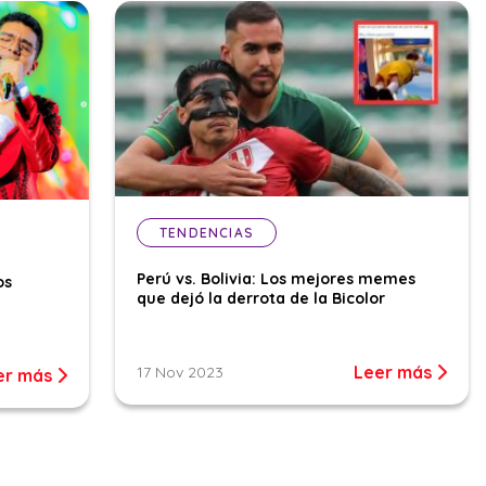
TENDENCIAS
Perú vs. Bolivia: Los mejores memes
os
que dejó la derrota de la Bicolor
Leer más
17 Nov 2023
er más