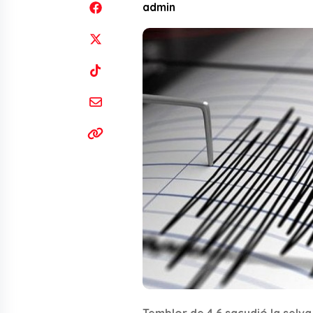
admin
Temblor de 4.6 sacudió la selva 