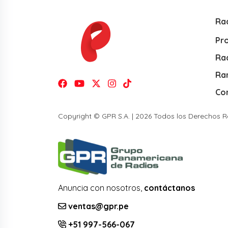
Ra
Pr
Rad
Ra
Co
Copyright © GPR S.A. | 2026 Todos los Derechos 
Anuncia con nosotros,
contáctanos
ventas@gpr.pe
+51 997-566-067