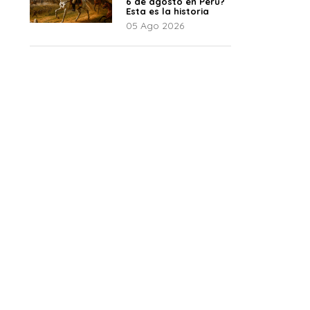
6 de agosto en Perú?
Esta es la historia
05 Ago 2026