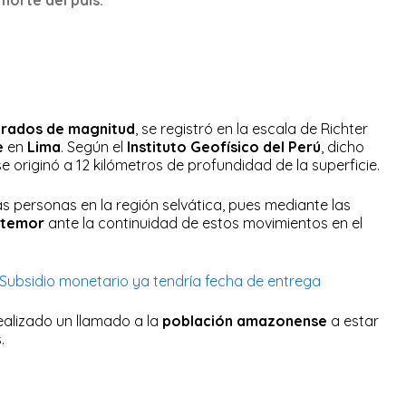
grados de magnitud
, se registró en la escala de Richter
e
en
Lima
. Según el
Instituto Geofísico del Perú
, dicho
e originó a 12 kilómetros de profundidad de la superficie.
as personas en la región selvática, pues mediante las
temor
ante la continuidad de estos movimientos en el
ubsidio monetario ya tendría fecha de entrega
ealizado un llamado a la
población amazonense
a estar
s.