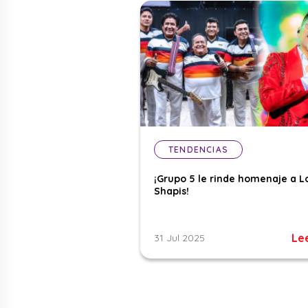
TENDENCIAS
¡Grupo 5 le rinde homenaje a L
Shapis!
Le
31 Jul 2025