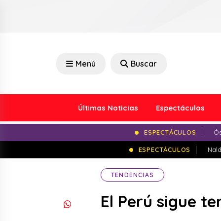
Menú
Buscar
Últimas Noticias
Espectáculos
ESPECTÁCULOS
Ós
ESPECTÁCULOS
Nald
TENDENCIAS
El Perú sigue te