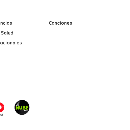
ncias
Canciones
y Salud
nacionales