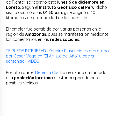
de Richter se registró este
lunes 6 de diciembre en
Loreto
. Según el
Instituto Geofísico del Perú
, dicho
sismo ocurrió a las
01:30 a.m.
y se originó a 40
kilómetros de profundidad de la superficie.
El temblor fue percibido por varias personas en la
región de
Amazonas
, pues se manifestaron mediante
los comentarios en las
redes sociales.
TE PUEDE INTERESAR: Yahaira Plasencia es derrotada
por César Vega en “El Artista del Año” y cae en
sentencia | VIDEO
Por otra parte,
Defensa Civil
ha realizado un llamado
a la
población loretana
a estar preparada ante
posibles réplicas.