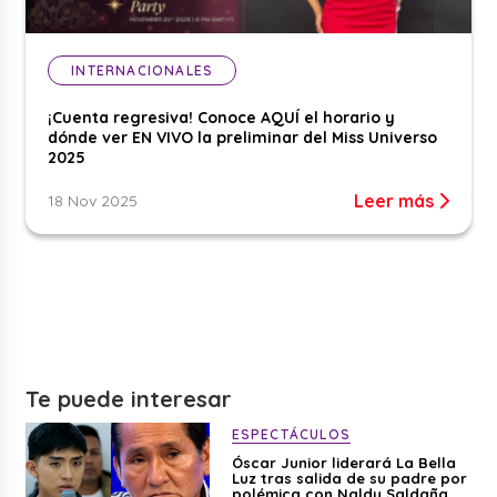
INTERNACIONALES
¡Cuenta regresiva! Conoce AQUÍ el horario y
dónde ver EN VIVO la preliminar del Miss Universo
2025
Leer más
18 Nov 2025
Te puede interesar
ESPECTÁCULOS
Óscar Junior liderará La Bella
Luz tras salida de su padre por
polémica con Naldy Saldaña