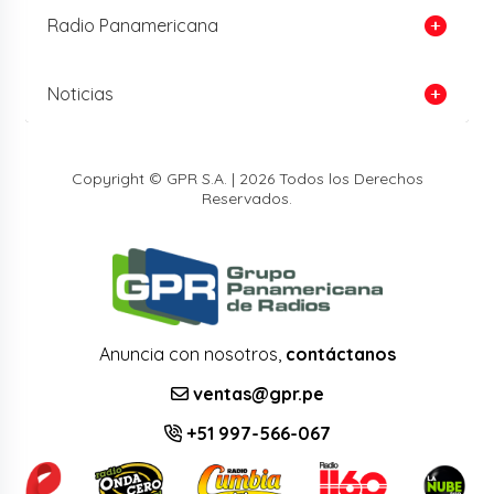
Radio Panamericana
Noticias
Copyright © GPR S.A. | 2026 Todos los Derechos
Reservados.
Anuncia con nosotros,
contáctanos
ventas@gpr.pe
+51 997-566-067