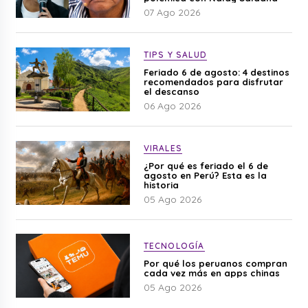
07 Ago 2026
TIPS Y SALUD
Feriado 6 de agosto: 4 destinos
recomendados para disfrutar
el descanso
06 Ago 2026
VIRALES
¿Por qué es feriado el 6 de
agosto en Perú? Esta es la
historia
05 Ago 2026
TECNOLOGÍA
Por qué los peruanos compran
cada vez más en apps chinas
05 Ago 2026