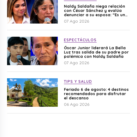
Naldy Saldaña niega relación
con César Sánchez y evalúa
denunciar a su esposa: “Es una
difamación”
07 Ago 2026
ESPECTÁCULOS
Óscar Junior liderará La Bella
Luz tras salida de su padre por
polémica con Naldy Saldaña
07 Ago 2026
TIPS Y SALUD
Feriado 6 de agosto: 4 destinos
recomendados para disfrutar
el descanso
06 Ago 2026