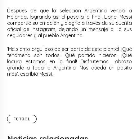
Después de que la selección Argentina ve
nció a
Holanda, logrando así el pase a la final, Lionel Messi
compartió su emoción y alegría a través de
su cuenta
oficial de Instagram, dejando un mensaje a
a sus
seguidores y al pueblo Argentino.
‘Me siento orgulloso de ser parte de este plantel ¡¡Qué
fenómeno son todos!! Qué partido hicieron. ¡Qué
locura estamos en la final! Disfrutemos… abrazo
grande a toda la Argentina. Nos queda un pasito
más’, escribió Messi.
FÚTBOL
Noticias relacionadas