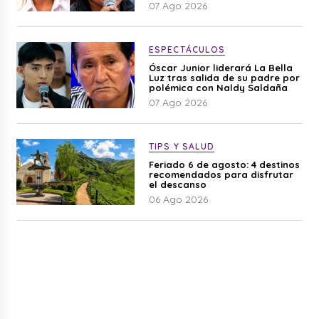
difamación”
07 Ago 2026
ESPECTÁCULOS
Óscar Junior liderará La Bella
Luz tras salida de su padre por
polémica con Naldy Saldaña
07 Ago 2026
TIPS Y SALUD
Feriado 6 de agosto: 4 destinos
recomendados para disfrutar
el descanso
06 Ago 2026