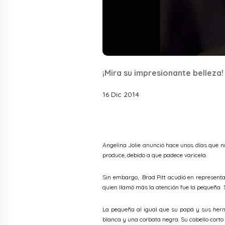
¡Mira su impresionante belleza!
16 Dic 2014
Angelina Jolie anunció hace unos días que no
produce, debido a que padece varicela.
Sin embargo, Brad Pitt acudió en representa
quien llamó más la atención fue la pequeña Sh
La pequeña al igual que su papá y sus herm
blanca y una corbata negra. Su cabello corto 