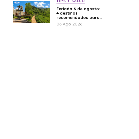
TIPS Y SALUD
Feriado 6 de agosto:
4 destinos
recomendados para
disfrutar el descanso
06 Ago 2026