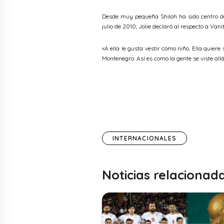
Desde muy pequeña Shiloh ha sido centro de 
julio de 2010, Jolie declaró al respecto a Vani
«A ella le gusta vestir como niño. Ella quiere
Montenegro. Así es como la gente se viste allá
INTERNACIONALES
Noticias relacionad