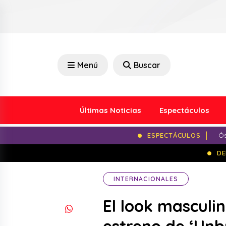
Menú
Buscar
Últimas Noticias
Espectáculos
ESPECTÁCULOS
Ós
DE
INTERNACIONALES
El look masculin