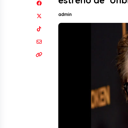
estreno de ‘Un
admin