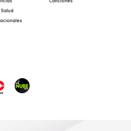
ncias
Canciones
y Salud
nacionales