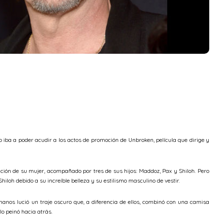
 iba a poder acudir a los actos de promoción de Unbroken, película que dirige y
ción de su mujer, acompañado por tres de sus hijos: Maddoz, Pax y Shiloh. Pero
iloh debido a su increíble belleza y su estilismo masculino de vestir.
anos lució un traje oscuro que, a diferencia de ellos, combinó con una camisa
lo peinó hacia atrás.