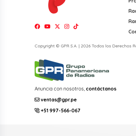
Pr
Rad
Ra
Co
Copyright © GPR S.A. | 2026 Todos los Derechos 
Anuncia con nosotros,
contáctanos
ventas@gpr.pe
+51 997-566-067