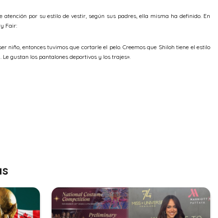
atención por su estilo de vestir, según sus padres, ella misma ha definido. En
ty Fair:
 ser niño, entonces tuvimos que cortarle el pelo. Creemos que Shiloh tiene el estilo
. Le gustan los pantalones deportivos y los trajes».
as