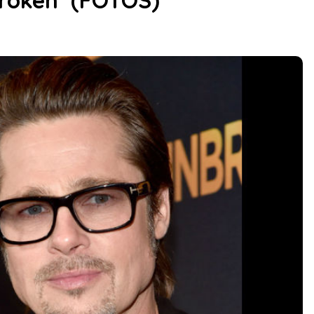
broken’ (FOTOS)