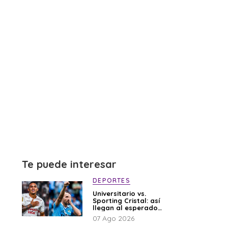
Te puede interesar
DEPORTES
Universitario vs.
Sporting Cristal: así
llegan al esperado
duelo
07 Ago 2026