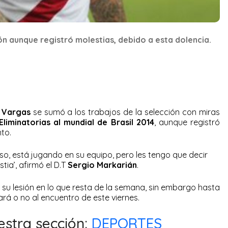
ón aunque registró molestias, debido a esta dolencia.
 Vargas
se sumó a los trabajos de la selección con miras
Eliminatorias al mundial de Brasil 2014
, aunque registró
to.
eso, está jugando en su equipo, pero les tengo que decir
ia’, afirmó el D.T
Sergio Markarián
.
su lesión en lo que resta de la semana, sin embargo hasta
rá o no al encuentro de este viernes.
estra sección:
DEPORTES