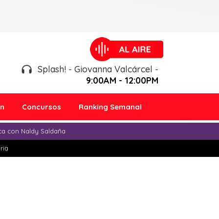
Splash! - Giovanna Valcárcel -
9:00AM - 12:00PM
ón
Concursos
Ranking Semanal
ica con Naldy Saldaña
ria