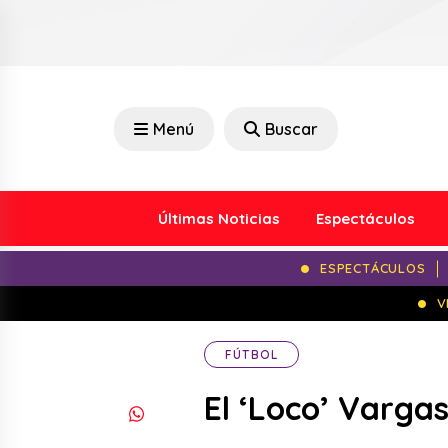
Menú
Buscar
Últimas Noticias
Espectáculos
ESPECTÁCULOS
V
FÚTBOL
El ‘Loco’ Varga