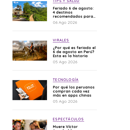
TIPS Y SALUD
Feriado 6 de agosto:
4 destinos
recomendados para
disfrutar el descanso
06 Ago 2026
VIRALES
¿Por qué es feriado el
6 de agosto en Perú?
Esta es la historia
05 Ago 2026
TECNOLOGÍA
Por qué los peruanos
compran cada vez
más en apps chinas
05 Ago 2026
ESPECTÁCULOS
Muere Víctor