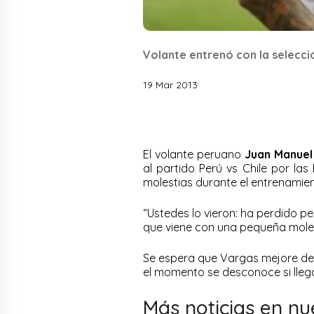
Volante entrenó con la selecci
19 Mar 2013
El volante peruano
Juan Manuel
al partido Perú vs Chile por las
molestias durante el entrenamien
“Ustedes lo vieron: ha perdido p
que viene con una pequeña molest
Se espera que Vargas mejore de 
el momento se desconoce si llega
Más noticias en nu