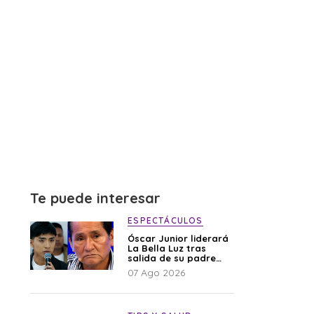
Te puede interesar
ESPECTÁCULOS
Óscar Junior liderará
La Bella Luz tras
salida de su padre
por polémica con
07 Ago 2026
Naldy Saldaña