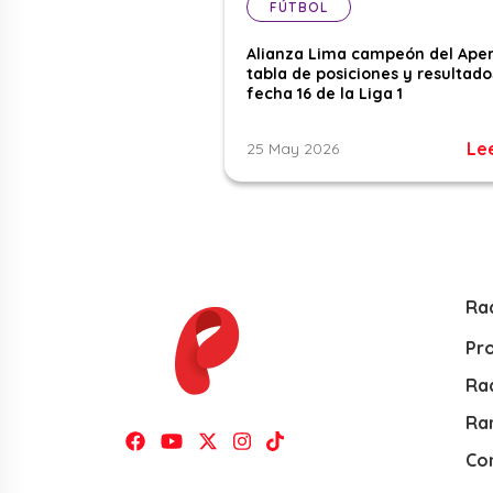
FÚTBOL
Alianza Lima campeón del Aper
tabla de posiciones y resultado
fecha 16 de la Liga 1
Le
25 May 2026
Ra
Pr
Rad
Ra
Co