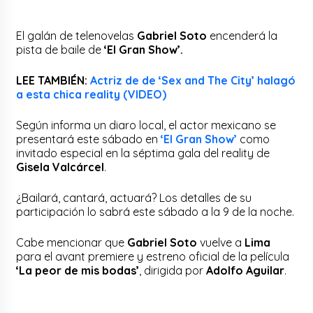
El galán de telenovelas
Gabriel Soto
encenderá la
pista de baile de
‘El Gran Show’.
LEE TAMBIÉN:
Actriz de de ‘Sex and The City’ halagó
a esta chica reality (VIDEO)
Según informa un diaro local, el actor mexicano se
presentará este sábado en
‘El Gran Show’
como
invitado especial en la séptima gala del reality de
Gisela Valcárcel
.
¿Bailará, cantará, actuará? Los detalles de su
participación lo sabrá este sábado a la 9 de la noche.
Cabe mencionar que
Gabriel Soto
vuelve a
Lima
para el avant premiere y estreno oficial de la película
‘La peor de mis bodas’
, dirigida por
Adolfo Aguilar
.