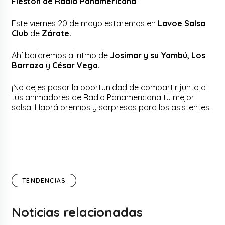
Fiestón de Radio Panamericana
.
Este viernes 20 de mayo estaremos en
Lavoe Salsa
Club
de
Zárate.
Ahí bailaremos al ritmo de
Josimar y su Yambú, Los
Barraza
y
César Vega.
¡No dejes pasar la oportunidad de compartir junto a
tus animadores de Radio Panamericana tu mejor
salsa! Habrá premios y sorpresas para los asistentes.
TENDENCIAS
Noticias relacionadas