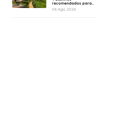
recomendados para
disfrutar el descanso
06 Ago 2026