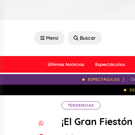
Menú
Buscar
Últimas Noticias
Espectáculos
ESPECTÁCULOS
Ós
DE
TENDENCIAS
¡El Gran Fiestó