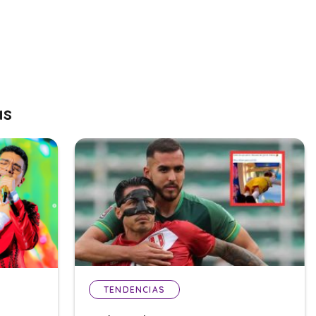
as
TENDENCIAS