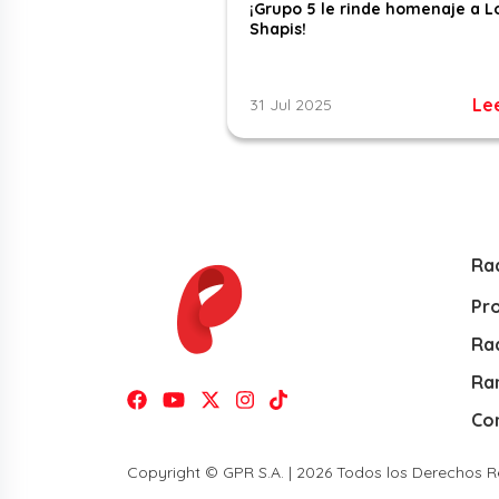
¡Grupo 5 le rinde homenaje a L
Shapis!
Le
31 Jul 2025
Ra
Pr
Rad
Ra
Co
Copyright © GPR S.A. | 2026 Todos los Derechos 