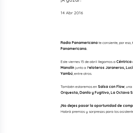
¡A gozar!
14 Abr 2016
Radio Panamericana
te consiente, por eso, 
Panamericana.
Este viernes 15 de abril llegamos a
Céntrica
Manolín
junto a P
eloteros Jaraneros, Lucí
Yambú
, entre otros.
También estaremos en
Salsa con Flow
, una
Orquesta, Danilo y Fugitivo, La Octava 
¡No dejes pasar la oportunidad de comp
Habrá premios y sorpresas para los asistent