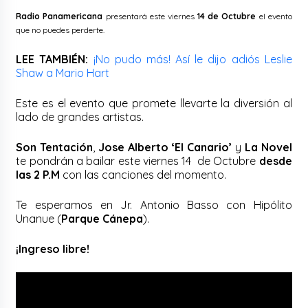
Radio Panamericana
presentará este viernes
14 de Octubre
el evento
que no puedes perderte.
LEE TAMBIÉN:
¡No pudo más! Así le dijo adiós Leslie
Shaw a Mario Hart
Este es el evento que promete llevarte la diversión al
lado de grandes artistas.
Son Tentación
,
Jose Alberto ‘El Canario’
y
La Novel
te pondrán a bailar este viernes 14 de Octubre
desde
las 2 P.M
con las canciones del momento.
Te esperamos en Jr. Antonio Basso con Hipólito
Unanue (
Parque Cánepa
).
¡Ingreso libre!