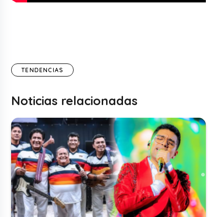
TENDENCIAS
Noticias relacionadas