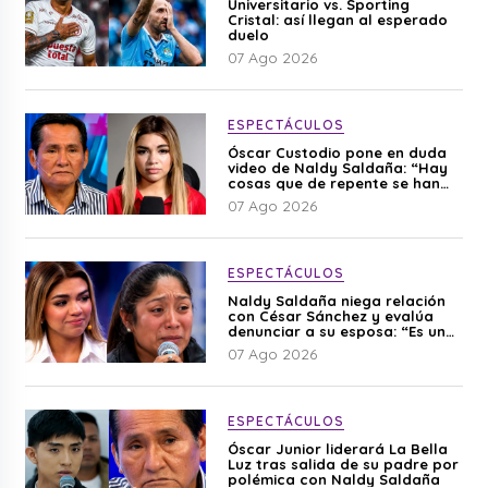
Universitario vs. Sporting
Cristal: así llegan al esperado
duelo
07 Ago 2026
ESPECTÁCULOS
Óscar Custodio pone en duda
video de Naldy Saldaña: “Hay
cosas que de repente se han
editado”
07 Ago 2026
ESPECTÁCULOS
Naldy Saldaña niega relación
con César Sánchez y evalúa
denunciar a su esposa: “Es una
difamación”
07 Ago 2026
ESPECTÁCULOS
Óscar Junior liderará La Bella
Luz tras salida de su padre por
polémica con Naldy Saldaña