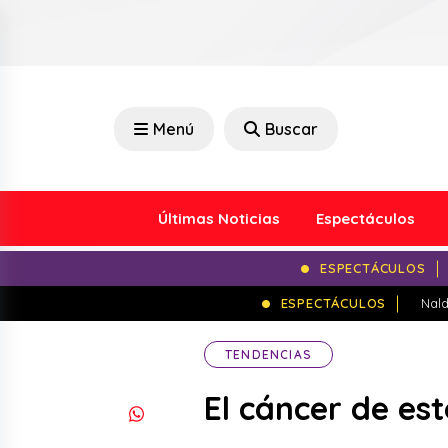
Menú
Buscar
Últimas Noticias
Espectáculos
ESPECTÁCULOS
ESPECTÁCULOS
Nald
TENDENCIAS
El cáncer de es