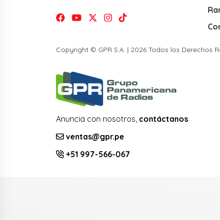
Ra
Co
Copyright © GPR S.A. | 2026 Todos los Derechos 
Anuncia con nosotros,
contáctanos
ventas@gpr.pe
+51 997-566-067