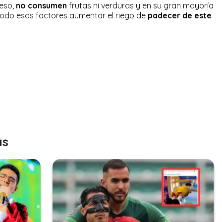
ceso,
no consumen
frutas ni verduras y en su gran mayoría
todo esos factores aumentar el riego de
padecer de este
as