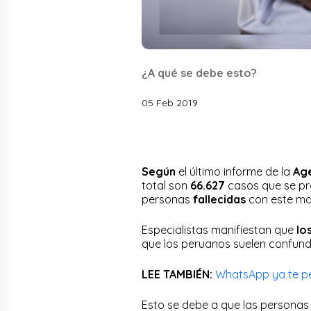
¿A qué se debe esto?
05 Feb 2019
Según
el último informe de la
Age
total son
66.627
casos que se pr
personas
fallecidas
con este ma
Especialistas manifiestan que
lo
que los peruanos suelen confund
LEE TAMBIÉN:
WhatsApp ya te per
Esto se debe a que las persona