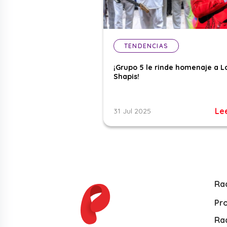
TENDENCIAS
¡Grupo 5 le rinde homenaje a L
Shapis!
Le
31 Jul 2025
Ra
Pr
Rad