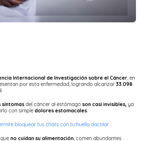
ncia Internacional de Investigación sobre el Cáncer
, en
esentan por esta enfermedad, logrando alcanzar
33.098
l.
s síntomas
del cáncer al estómago
son casi invisibles,
ya
irlo con simple
dolores estomacales
.
mite bloquear tus chats con tu huella dactilar
s que
no cuidan su alimentación
, comen abundantes