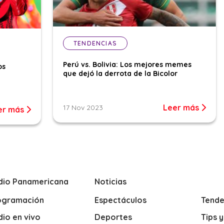
TENDENCIAS
Perú vs. Bolivia: Los mejores memes
os
que dejó la derrota de la Bicolor
Leer más
17 Nov 2023
er más
dio Panamericana
Noticias
ogramación
Espectáculos
Tende
io en vivo
Deportes
Tips 