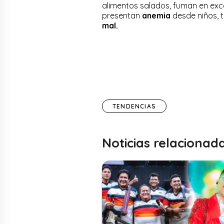
alimentos salados, fuman en ex
presentan
anemia
desde niños, 
mal.
TENDENCIAS
Noticias relacionad