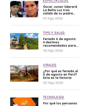
ESPECTÁCULOS
Óscar Junior liderará
La Bella Luz tras
salida de su padre
por polémica con
07 Ago 2026
Naldy Saldaña
TIPS Y SALUD
Feriado 6 de agosto:
4 destinos
recomendados para
disfrutar el descanso
06 Ago 2026
VIRALES
¿Por qué es feriado el
6 de agosto en Perú?
Esta es la historia
05 Ago 2026
TECNOLOGÍA
Por qué los peruanos