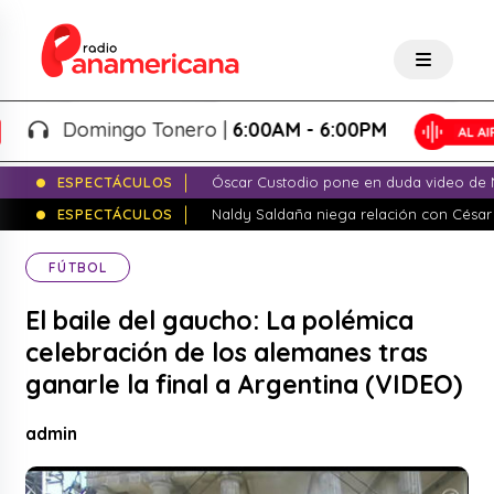
Domingo Tonero |
6:00AM - 6:00PM
ESPECTÁCULOS
Óscar Custodio pone en duda video de N
ESPECTÁCULOS
Naldy Saldaña niega relación con César
FÚTBOL
El baile del gaucho: La polémica
celebración de los alemanes tras
ganarle la final a Argentina (VIDEO)
admin