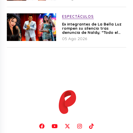
ESPECTÁCULOS
Ex integrantes de La Bella Luz
rompen su silencio tras
denuncia de Naldy: “Todo el
mundo lo sabía”
05 Ago 2026