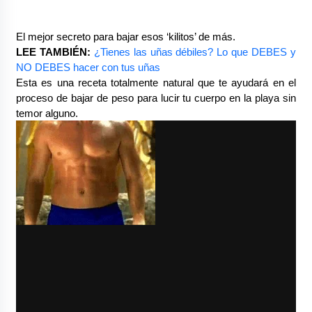
El mejor secreto para bajar esos ‘kilitos’ de más.
LEE TAMBIÉN:
¿Tienes las uñas débiles? Lo que DEBES y 
NO DEBES hacer con tus uñas
Esta es una receta totalmente natural que te ayudará en el 
proceso de bajar de peso para lucir tu cuerpo en la playa sin 
temor alguno.