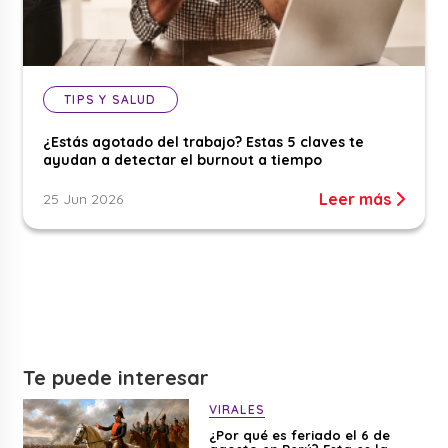
TIPS Y SALUD
¿Estás agotado del trabajo? Estas 5 claves te
ayudan a detectar el burnout a tiempo
Leer más
25 Jun 2026
Te puede interesar
VIRALES
¿Por qué es feriado el 6 de