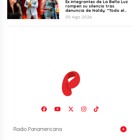
Ex integrantes de La Bella Luz
rompen su silencio tras
denuncia de Naldy: “Todo el
mundo lo sabía”
05 Ago 2026
Radio Panamericana