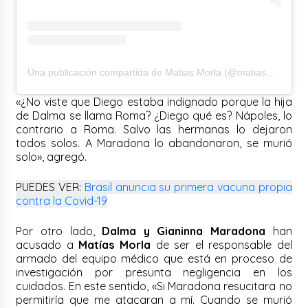
Una publicación compartida de Matias Morla (@matiasmorlaok)
«¿No viste que Diego estaba indignado porque la hija
de Dalma se llama Roma? ¿Diego qué es? Nápoles, lo
contrario a Roma. Salvo las hermanas lo dejaron
todos solos. A Maradona lo abandonaron, se murió
solo», agregó.
PUEDES VER:
Brasil anuncia su primera vacuna propia
contra la Covid-19
Por otro lado,
Dalma y Gianinna Maradona
han
acusado a
Matías Morla
de ser el responsable del
armado del equipo médico que está en proceso de
investigación por presunta negligencia en los
cuidados. En este sentido, «Si Maradona resucitara no
permitiría que me atacaran a mí. Cuando se murió