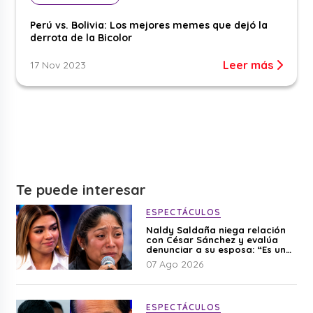
Perú vs. Bolivia: Los mejores memes que dejó la
derrota de la Bicolor
Leer más
17 Nov 2023
Te puede interesar
ESPECTÁCULOS
Naldy Saldaña niega relación
con César Sánchez y evalúa
denunciar a su esposa: “Es una
difamación”
07 Ago 2026
ESPECTÁCULOS