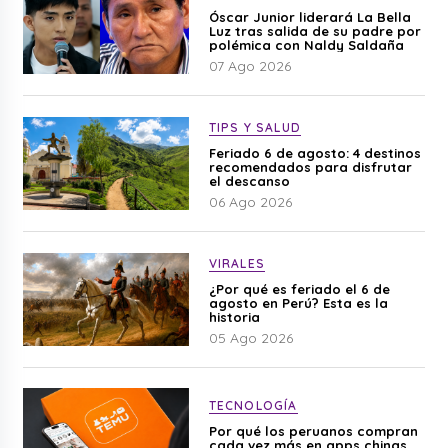
Óscar Junior liderará La Bella
Luz tras salida de su padre por
polémica con Naldy Saldaña
07 Ago 2026
TIPS Y SALUD
Feriado 6 de agosto: 4 destinos
recomendados para disfrutar
el descanso
06 Ago 2026
VIRALES
¿Por qué es feriado el 6 de
agosto en Perú? Esta es la
historia
05 Ago 2026
TECNOLOGÍA
Por qué los peruanos compran
cada vez más en apps chinas