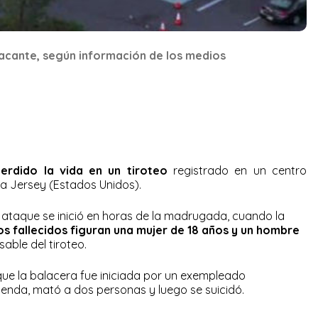
atacante, según información de los medios
erdido la vida en un tiroteo
registrado en un centro
va Jersey (Estados Unidos).
 ataque se inició en horas de la madrugada, cuando la
os fallecidos figuran una mujer de 18 años y un hombre
sable del tiroteo.
 que la balacera fue iniciada por un exempleado
tienda, mató a dos personas y luego se suicidó.