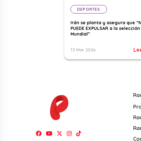
DEPORTES
Irán se planta y asegura que “
PUEDE EXPULSAR a la selección 
Mundial”
Le
13 Mar 2026
Ra
Pr
Rad
Ra
Co