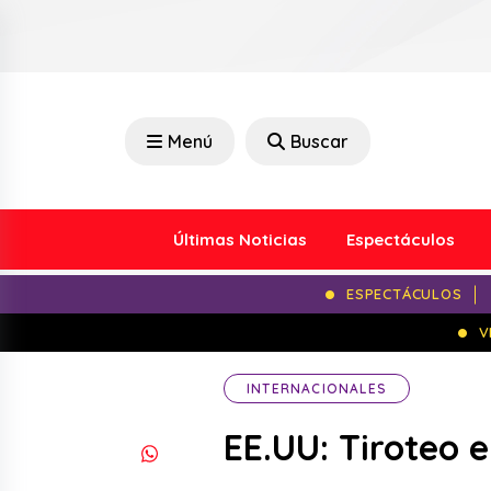
Menú
Buscar
Últimas Noticias
Espectáculos
ESPECTÁCULOS
V
INTERNACIONALES
EE.UU: Tiroteo 