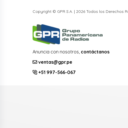
Copyright © GPR S.A. | 2026 Todos los Derechos 
Anuncia con nosotros,
contáctanos
ventas@gpr.pe
+51 997-566-067