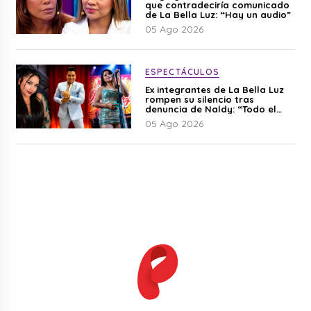
que contradeciría comunicado
de La Bella Luz: “Hay un audio”
05 Ago 2026
ESPECTÁCULOS
Ex integrantes de La Bella Luz
rompen su silencio tras
denuncia de Naldy: “Todo el
mundo lo sabía”
05 Ago 2026