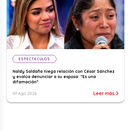
ESPECTÁCULOS
Naldy Saldaña niega relación con César Sánchez
y evalúa denunciar a su esposa: “Es una
difamación”
Leer más
07 Ago 2026