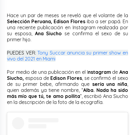
Hace un par de meses se reveló que el volante de la
Selección Peruana, Edison Flores
iba a ser papá. En
una reciente publicación en Instagram realizada por
su esposa,
Ana Siucho
se confirma el sexo de su
primer hijo.
PUEDES VER:
Tony Succar anuncia su primer show en
vivo del 2021 en Miami
Por medio de una publicación en el I
nstagram
de
Ana
Siucho,
esposa de
Edison Flores
, se confirmó el sexo
de su primer bebe, afirmando que
sería una niña
,
quien además ya tiene nombre, “
Alba. Nada ha sido
más mío que tú, te amo pollita
”, escribió Ana Siucho
en la descripción de la foto de la ecografía.