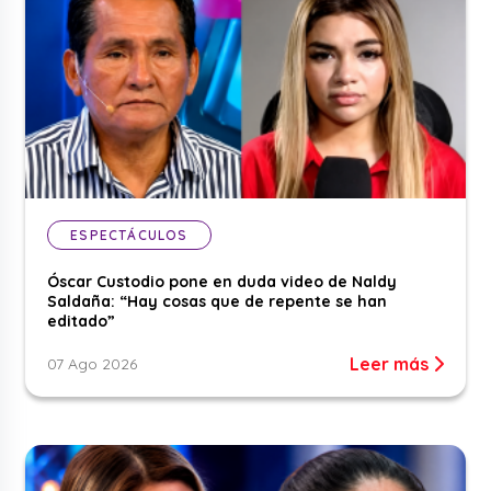
ESPECTÁCULOS
Óscar Custodio pone en duda video de Naldy
Saldaña: “Hay cosas que de repente se han
editado”
Leer más
07 Ago 2026