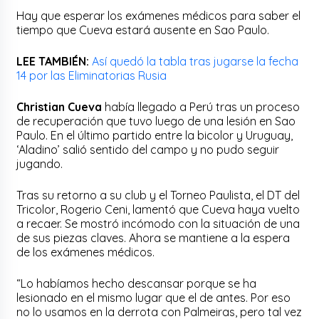
Hay que esperar los exámenes médicos para saber el
tiempo que Cueva estará ausente en Sao Paulo.
LEE TAMBIÉN:
Así quedó la tabla tras jugarse la fecha
14 por las Eliminatorias Rusia
Christian Cueva
había llegado a Perú tras un proceso
de recuperación que tuvo luego de una lesión en Sao
Paulo. En el último partido entre la bicolor y Uruguay,
‘Aladino’ salió sentido del campo y no pudo seguir
jugando.
Tras su retorno a su club y el Torneo Paulista, el DT del
Tricolor, Rogerio Ceni, lamentó que Cueva haya vuelto
a recaer. Se mostró incómodo con la situación de una
de sus piezas claves. Ahora se mantiene a la espera
de los exámenes médicos.
“Lo habíamos hecho descansar porque se ha
lesionado en el mismo lugar que el de antes. Por eso
no lo usamos en la derrota con Palmeiras, pero tal vez