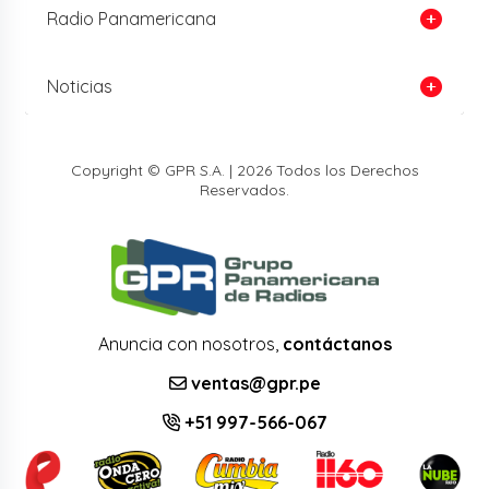
Radio Panamericana
Noticias
Copyright © GPR S.A. | 2026 Todos los Derechos
Reservados.
Anuncia con nosotros,
contáctanos
ventas@gpr.pe
+51 997-566-067