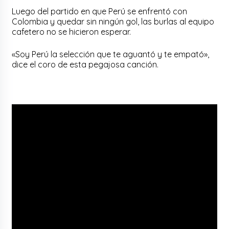
Luego del partido en que Perú se enfrentó con
Colombia y quedar sin ningún gol, las burlas al equipo
cafetero no se hicieron esperar.
«Soy Perú la selección que te aguantó y te empató»,
dice el coro de esta pegajosa canción.