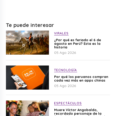
Te puede interesar
VIRALES
¿Por qué es feriado el 6 de
agosto en Perú? Esta es la
historia
05 Ago 2026
TECNOLOGÍA
Por qué los peruanos compran
cada vez más en apps chinas
05 Ago 2026
ESPECTÁCULOS
Muere Víctor Angobaldo,
recordado personaje de la