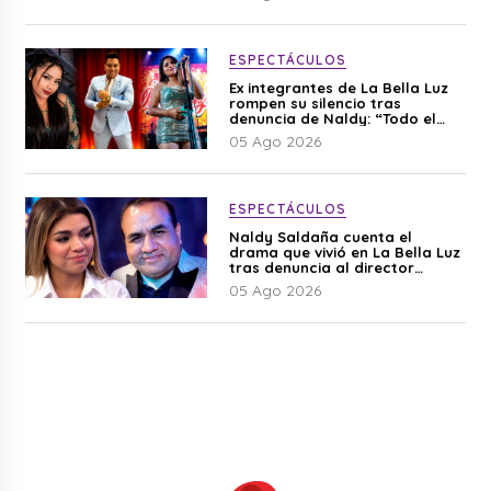
ESPECTÁCULOS
Ex integrantes de La Bella Luz
rompen su silencio tras
denuncia de Naldy: “Todo el
mundo lo sabía”
05 Ago 2026
ESPECTÁCULOS
Naldy Saldaña cuenta el
drama que vivió en La Bella Luz
tras denuncia al director
musical: “No me parece justo”
05 Ago 2026