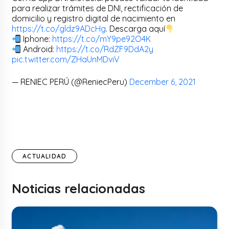
para realizar trámites de DNI, rectificación de
domicilio y registro digital de nacimiento en
https://t.co/gldz9ADcHg
. Descarga aquí
Iphone:
https://t.co/mY9pe92O4K
Android:
https://t.co/RdZF9DdA2y
pic.twitter.com/ZHaUnMDviV
— RENIEC PERÚ (@ReniecPeru)
December 6, 2021
ACTUALIDAD
Noticias relacionadas