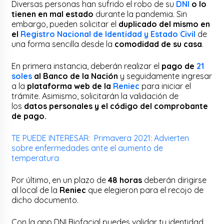
Diversas personas han sufrido el robo de su
DNI
o lo
tienen en mal estado
durante la pandemia. Sin
embargo, pueden solicitar el
duplicado del mismo en
el
Registro Nacional de Identidad y Estado Civil
de
una forma sencilla desde la
comodidad de su casa
.
En primera instancia, deberán realizar el
pago de
21
soles
al Banco de la Nación
y seguidamente ingresar
a la
plataforma web de la
Reniec
para iniciar el
trámite. Asimismo, solicitarán la validación de
los
datos personales y el código del comprobante
de pago.
TE PUEDE INTERESAR: Primavera 2021: Advierten
sobre enfermedades ante el aumento de
temperatura
Por último, en un plazo de
48 horas
deberán dirigirse
al local de la
Reniec
que elegieron para el recojo de
dicho documento.
Con la app DNI Biofacial puedes validar tu identidad