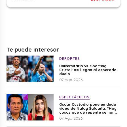
Te puede interesar
DEPORTES
Universitario vs. Sporting
Cristal: así llegan al esperado
duelo
07 Ago 2026
ESPECTÁCULOS
Óscar Custodio pone en duda
video de Naldy Saldaña: “Hay
cosas que de repente se han
editado”
07 Ago 2026