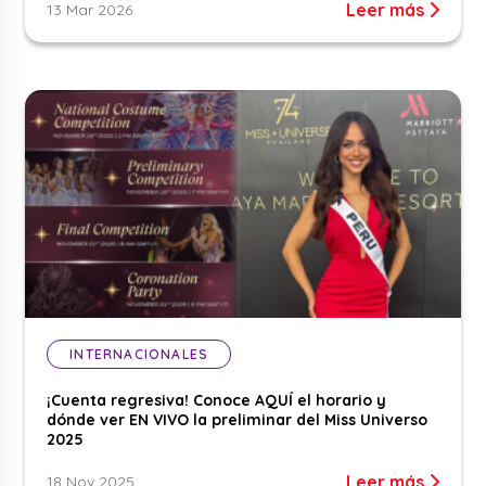
Leer más
13 Mar 2026
INTERNACIONALES
¡Cuenta regresiva! Conoce AQUÍ el horario y
dónde ver EN VIVO la preliminar del Miss Universo
2025
Leer más
18 Nov 2025