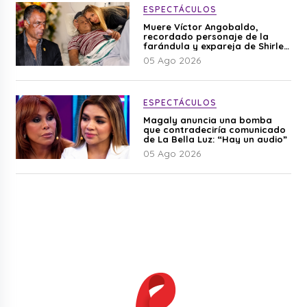
ESPECTÁCULOS
Muere Víctor Angobaldo,
recordado personaje de la
farándula y expareja de Shirley
Cherres
05 Ago 2026
ESPECTÁCULOS
Magaly anuncia una bomba
que contradeciría comunicado
de La Bella Luz: “Hay un audio”
05 Ago 2026