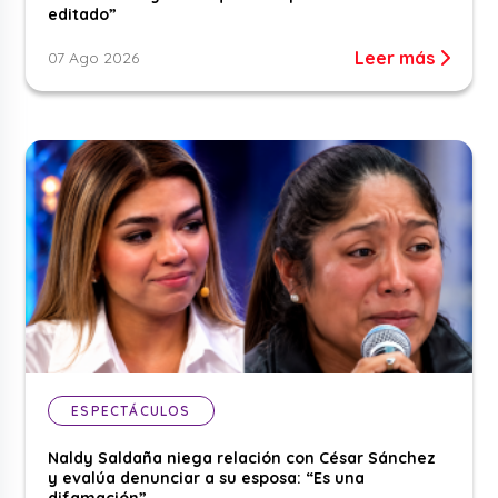
editado”
Leer más
07 Ago 2026
ESPECTÁCULOS
Naldy Saldaña niega relación con César Sánchez
y evalúa denunciar a su esposa: “Es una
difamación”