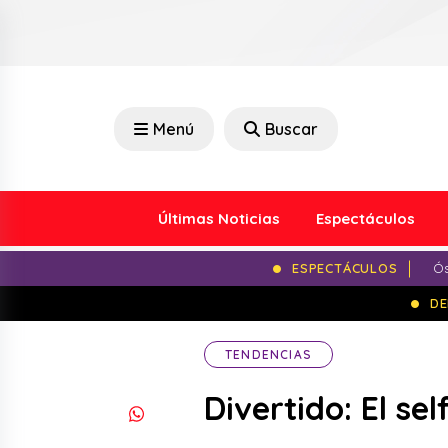
Menú
Buscar
Últimas Noticias
Espectáculos
ESPECTÁCULOS
Ós
DE
TENDENCIAS
Divertido: El se