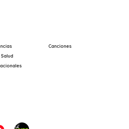
ncias
Canciones
y Salud
nacionales