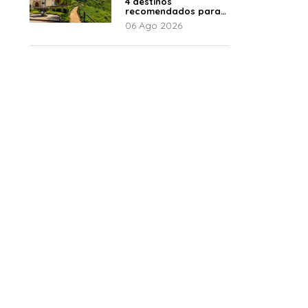
4 destinos
recomendados para
disfrutar el descanso
06 Ago 2026