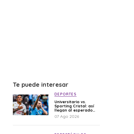
Te puede interesar
DEPORTES
Universitario vs.
Sporting Cristal: así
llegan al esperado
duelo
07 Ago 2026