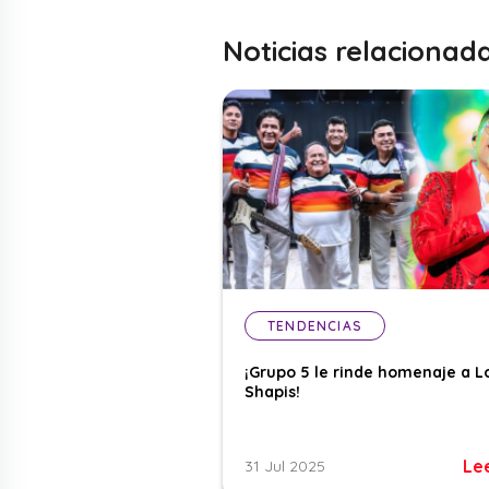
Noticias relacionad
TENDENCIAS
¡Grupo 5 le rinde homenaje a L
Shapis!
Le
31 Jul 2025