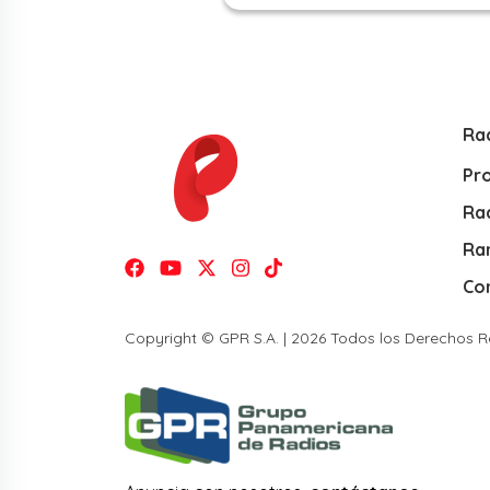
Ra
Pr
Rad
Ra
Co
Copyright © GPR S.A. | 2026 Todos los Derechos 