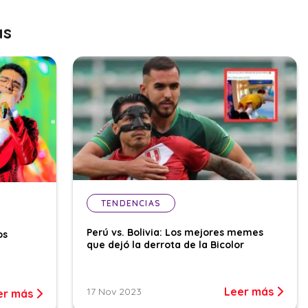
as
TENDENCIAS
Perú vs. Bolivia: Los mejores memes
os
que dejó la derrota de la Bicolor
Leer más
17 Nov 2023
er más