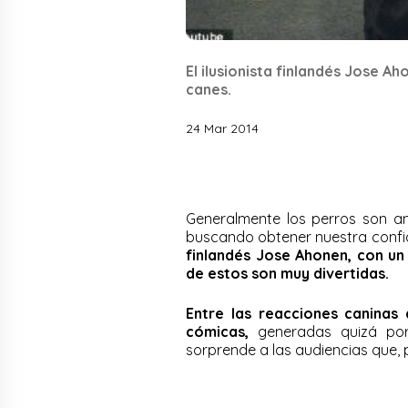
El ilusionista finlandés Jose A
canes.
24 Mar 2014
Generalmente los perros son a
buscando obtener nuestra confi
finlandés Jose Ahonen, con un
de estos son muy divertidas.
Entre las reacciones caninas
cómicas,
generadas quizá por 
sorprende a las audiencias que, p