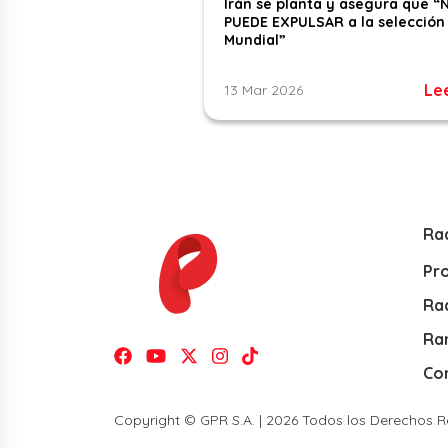
Irán se planta y asegura que “
PUEDE EXPULSAR a la selección 
Mundial”
Le
13 Mar 2026
Ra
Pr
Rad
Ra
Co
Copyright © GPR S.A. | 2026 Todos los Derechos 