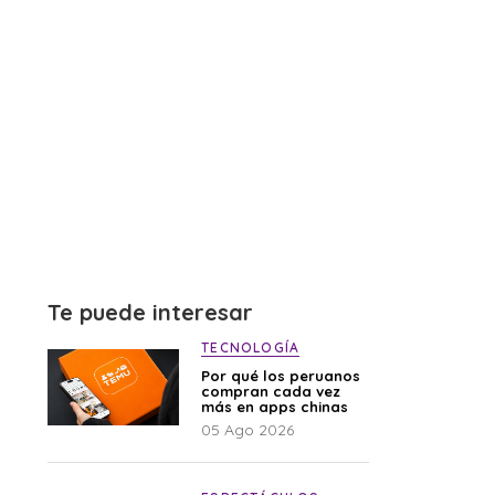
Te puede interesar
TECNOLOGÍA
Por qué los peruanos
compran cada vez
más en apps chinas
05 Ago 2026