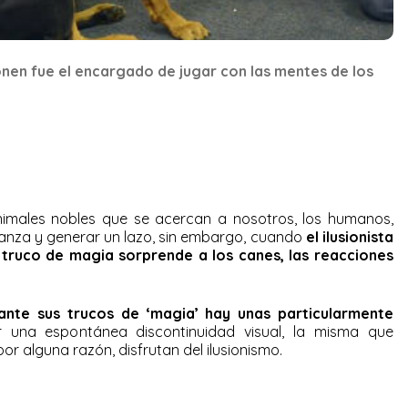
honen fue el encargado de jugar con las mentes de los
nimales nobles que se acercan a nosotros, los humanos,
anza y generar un lazo, sin embargo, cuando
el ilusionista
 truco de magia sorprende a los canes, las reacciones
 ante sus trucos de ‘magia’ hay unas particularmente
una espontánea discontinuidad visual, la misma que
or alguna razón, disfrutan del ilusionismo.