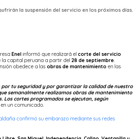
sufrirán la suspensión del servicio en los próximos días.
presa
Enel
informó que realizará el
corte del servicio
 la capital peruana a partir del
28 de septiembre
.
ensión obedece a las
obras de mantenimiento
en las
por tu seguridad y por garantizar la calidad de nuestro
lo que semanalmente realizamos obras de mantenimiento
as. Los cortes programados se ejecutan, según
a en un comunicado.
aldaña confirmó su embarazo mediante sus redes
Libre, San Miguel, Independencia, Callao, Ventanilla y