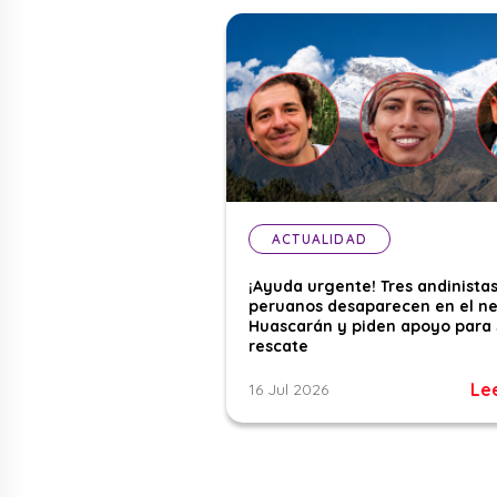
ACTUALIDAD
¡Ayuda urgente! Tres andinista
peruanos desaparecen en el n
Huascarán y piden apoyo para 
rescate
Le
16 Jul 2026