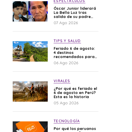
ESPECTÁCULOS
Óscar Junior liderará
La Bella Luz tras
salida de su padre
por polémica con
07 Ago 2026
Naldy Saldaña
TIPS Y SALUD
Feriado 6 de agosto:
4 destinos
recomendados para
disfrutar el descanso
06 Ago 2026
VIRALES
¿Por qué es feriado el
6 de agosto en Perú?
Esta es la historia
05 Ago 2026
TECNOLOGÍA
Por qué los peruanos