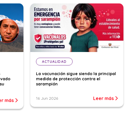
ACTUALIDAD
s
La vacunación sigue siendo la principal
evado
medida de protección contra el
su
sarampión
Leer más
16 Jun 2026
er más