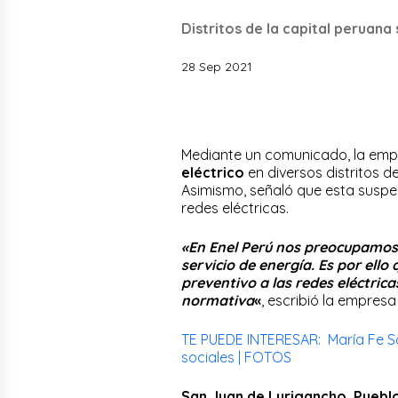
Distritos de la capital peruana 
28 Sep 2021
Mediante un comunicado, la em
eléctrico
en diversos distritos de
Asimismo, señaló que esta susp
redes eléctricas.
«En Enel Perú nos preocupamos 
servicio de energía. Es por el
preventivo a las redes eléctric
normativa
«
, escribió la empres
TE PUEDE INTERESAR: María Fe S
sociales | FOTOS
San Juan de Lurigancho, Pueblo 