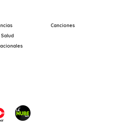
ncias
Canciones
y Salud
nacionales