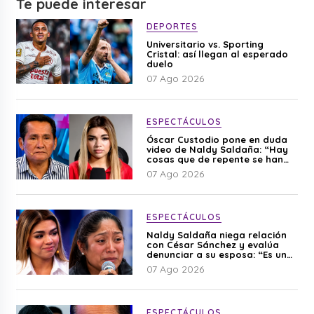
Te puede interesar
DEPORTES
Universitario vs. Sporting
Cristal: así llegan al esperado
duelo
07 Ago 2026
ESPECTÁCULOS
Óscar Custodio pone en duda
video de Naldy Saldaña: “Hay
cosas que de repente se han
editado”
07 Ago 2026
ESPECTÁCULOS
Naldy Saldaña niega relación
con César Sánchez y evalúa
denunciar a su esposa: “Es una
difamación”
07 Ago 2026
ESPECTÁCULOS