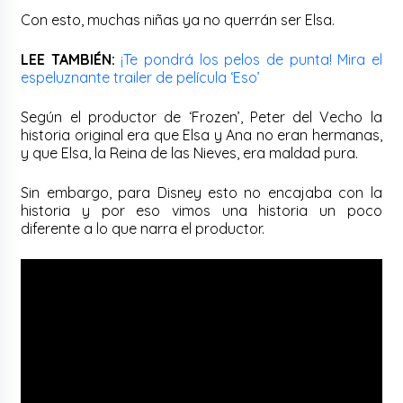
Con esto, muchas niñas ya no querrán ser Elsa.
LEE TAMBIÉN:
¡Te pondrá los pelos de punta! Mira el
espeluznante trailer de película ‘Eso’
Según el productor de ‘Frozen’, Peter del Vecho la
historia original era que Elsa y Ana no eran hermanas,
y que Elsa, la Reina de las Nieves, era maldad pura.
Sin embargo, para Disney esto no encajaba con la
historia y por eso vimos una historia un poco
diferente a lo que narra el productor.