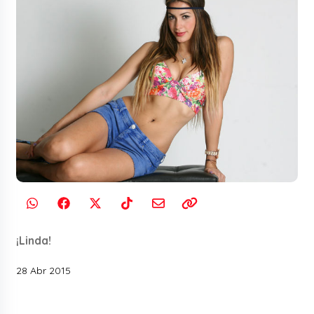
¡Linda!
28 Abr 2015