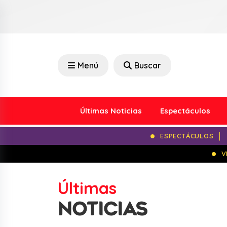
Menú
Buscar
Últimas Noticias
Espectáculos
ESPECTÁCULOS
V
Últimas
NOTICIAS