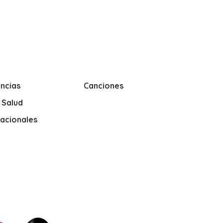
ncias
Canciones
y Salud
nacionales