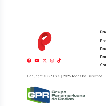
Ra
Pr
Rad
Ra
Co
Copyright © GPR S.A. | 2026 Todos los Derechos 