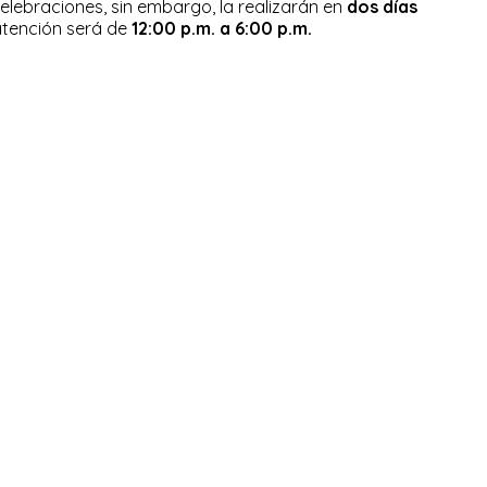
celebraciones, sin embargo, la realizarán en
dos días
atención será de
12:00 p.m. a 6:00 p.m.