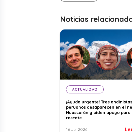
Noticias relacionad
ACTUALIDAD
¡Ayuda urgente! Tres andinista
peruanos desaparecen en el n
Huascarán y piden apoyo para 
rescate
Le
16 Jul 2026