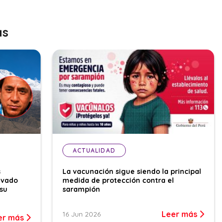
as
ACTUALIDAD
s
La vacunación sigue siendo la principal
evado
medida de protección contra el
su
sarampión
Leer más
16 Jun 2026
er más