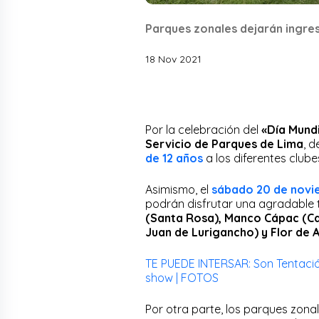
Parques zonales dejarán ingre
18 Nov 2021
Por la celebración del
«Día Mundi
Servicio de Parques de Lima
, 
de 12 años
a los diferentes clube
Asimismo, el
sábado 20 de novi
podrán disfrutar una agradable ta
(Santa Rosa), Manco Cápac (Ca
Juan de Lurigancho) y Flor de A
TE PUEDE INTERSAR: Son Tentación
show | FOTOS
Por otra parte, los parques zona