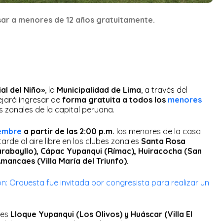
sar a menores de 12 años gratuitamente.
al del Niño»
, la
Municipalidad de Lima
, a través del
dejará ingresar de
forma gratuita a todos los
menores
s zonales de la capital peruana.
embre
a partir de las 2:00 p.m.
los menores de la casa
rde al aire libre en los clubes zonales
Santa Rosa
rabayllo), Cápac Yupanqui (Rímac), Huiracocha (San
mancaes (Villa María del Triunfo).
: Orquesta fue invitada por congresista para realizar un
les
Lloque Yupanqui (Los Olivos) y Huáscar (Villa El