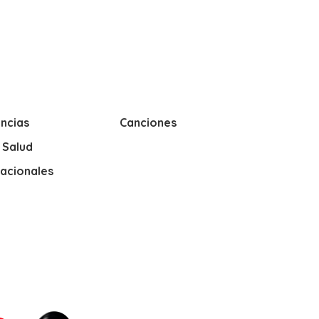
ncias
Canciones
y Salud
nacionales