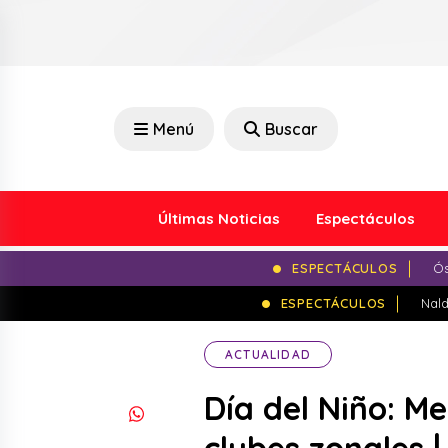
Menú
Buscar
Últimas Noticias
Espectáculos
ESPECTÁCULOS
Ós
ESPECTÁCULOS
Nald
ACTUALIDAD
Día del Niño: M