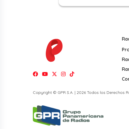
Ra
Pr
Rad
Ra
Co
Copyright © GPR S.A. | 2026 Todos los Derechos 