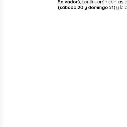
Salvador)
, continuarán con las 
(sábado 20 y domingo 21)
y la 