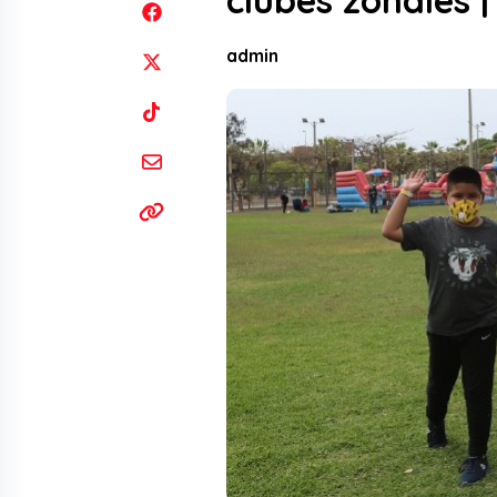
clubes zonales 
admin