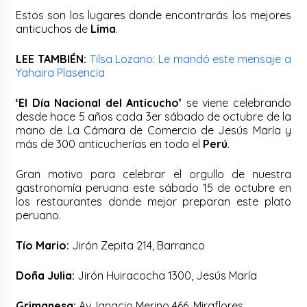
Estos son los lugares donde encontrarás los mejores
anticuchos de
Lima
.
LEE TAMBIÉN:
Tilsa Lozano: Le mandó este mensaje a
Yahaira Plasencia
‘El Día Nacional del Anticucho’
se viene celebrando
desde hace 5 años cada 3er sábado de octubre de la
mano de La Cámara de Comercio de Jesús María y
más de 300 anticucherías en todo el
Perú
.
Gran motivo para celebrar el orgullo de nuestra
gastronomía peruana este sábado 15 de octubre en
los restaurantes donde mejor preparan este plato
peruano.
Tío Mario:
Jirón Zepita 214, Barranco
Doña Julia:
Jirón Huiracocha 1300, Jesús María
Grimanesa:
Av. Ignacio Merino 466, Miraflores