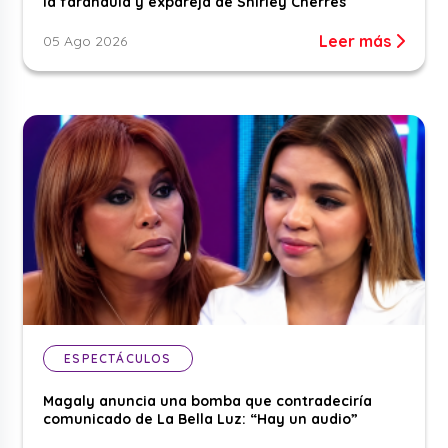
la farándula y expareja de Shirley Cherres
Leer más
05 Ago 2026
ESPECTÁCULOS
Magaly anuncia una bomba que contradeciría
comunicado de La Bella Luz: “Hay un audio”