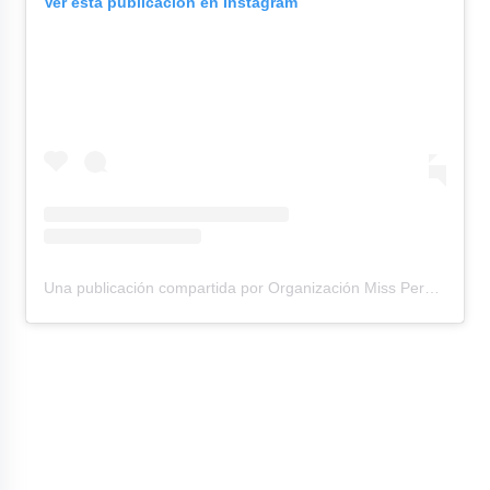
Ver esta publicación en Instagram
Una publicación compartida por Organización Miss Perú (@missperuofficial)