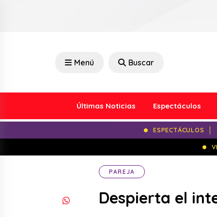
Menú
Buscar
Últimas Noticias
Espectáculos
ESPECTÁCULOS
V
PAREJA
Despierta el in