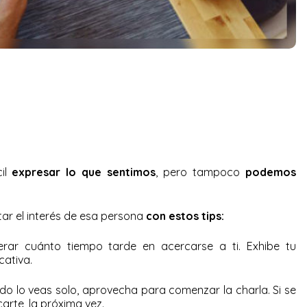
il
expresar lo que sentimos
, pero tampoco
podemos
ar el interés de esa persona
con estos tips:
rar cuánto tiempo tarde en acercarse a ti. Exhibe tu
ativa.
o lo veas solo, aprovecha para comenzar la charla. Si se
carte, la próxima vez.