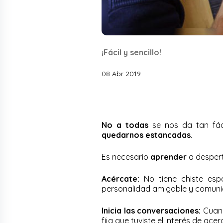
¡Fácil y sencillo!
08 Abr 2019
No a todas
se nos da tan fác
quedarnos estancadas
.
Es necesario
aprender
a despert
Acércate:
No tiene chiste espe
personalidad amigable y comunic
Inicia las conversaciones:
Cuand
fija que tuviste el interés de acer