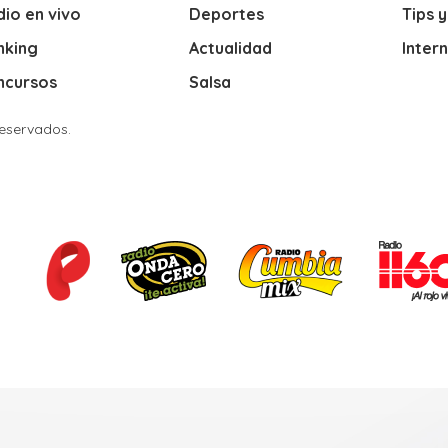
io en vivo
Deportes
Tips 
nking
Actualidad
Inter
ncursos
Salsa
Reservados.