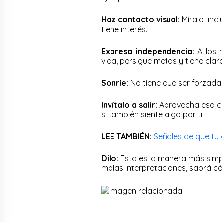
Haz contacto visual:
Míralo, inc
tiene interés.
Expresa independencia:
A los h
vida, persigue metas y tiene cla
Sonríe:
No tiene que ser forzada,
Invítalo a salir:
Aprovecha esa ci
si también siente algo por ti.
LEE TAMBIÉN:
Señales de que tu 
Dilo:
Esta es la manera más simpl
malas interpretaciones, sabrá có