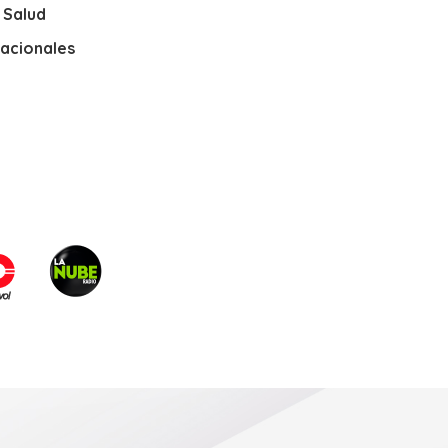
y Salud
nacionales