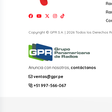
Rad
Ra
Co
Copyright © GPR S.A. | 2026 Todos los Derechos 
Anuncia con nosotros,
contáctanos
ventas@gpr.pe
+51 997-566-067