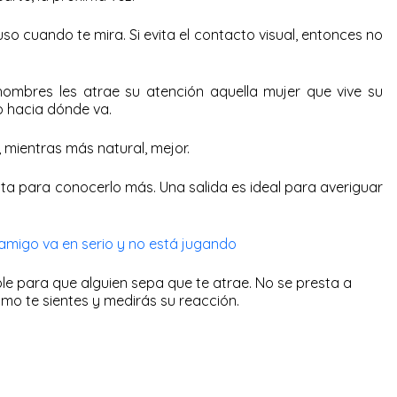
luso cuando te mira. Si evita el contacto visual, entonces no
ombres les atrae su atención aquella mujer que vive su
ro hacia dónde va.
 mientras más natural, mejor.
ta para conocerlo más. Una salida es ideal para averiguar
amigo va en serio y no está jugando
e para que alguien sepa que te atrae. No se presta a
mo te sientes y medirás su reacción.