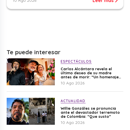
Leer más
10 Ago 2026
Te puede interesar
ESPECTÁCULOS
Carlos Alcántara revela el
último deseo de su madre
antes de morir: “Un homenaje
para mi mamá”
10 Ago 2026
ACTUALIDAD
Willie Gonzáles se pronuncia
ante el devastador terremoto
de Colombia: “Que susto”
10 Ago 2026