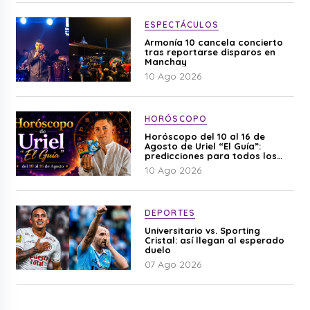
ESPECTÁCULOS
Armonía 10 cancela concierto
tras reportarse disparos en
Manchay
10 Ago 2026
HORÓSCOPO
Horóscopo del 10 al 16 de
Agosto de Uriel “El Guía”:
predicciones para todos los
signos del zodiaco aquí
10 Ago 2026
DEPORTES
Universitario vs. Sporting
Cristal: así llegan al esperado
duelo
07 Ago 2026