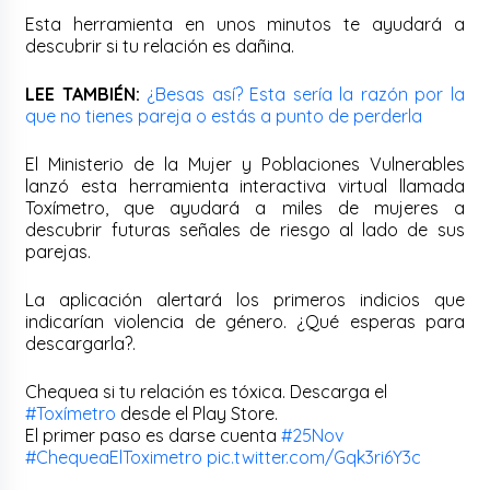
Esta herramienta en unos minutos te ayudará a
descubrir si tu relación es dañina.
LEE TAMBIÉN:
¿Besas así? Esta sería la razón por la
que no tienes pareja o estás a punto de perderla
El Ministerio de la Mujer y Poblaciones Vulnerables
lanzó esta herramienta interactiva virtual llamada
Toxímetro, que ayudará a miles de mujeres a
descubrir futuras señales de riesgo al lado de sus
parejas.
La aplicación alertará los primeros indicios que
indicarían violencia de género. ¿Qué esperas para
descargarla?.
Chequea si tu relación es tóxica. Descarga el
#Toxímetro
desde el Play Store.
El primer paso es darse cuenta
#25Nov
#ChequeaElToximetro
pic.twitter.com/Gqk3ri6Y3c