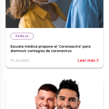
PAREJA
Escuela médica propone el ‘Coronasutra’ para
disminuir contagios de coronavirus
Leer más
10 Jul 2020