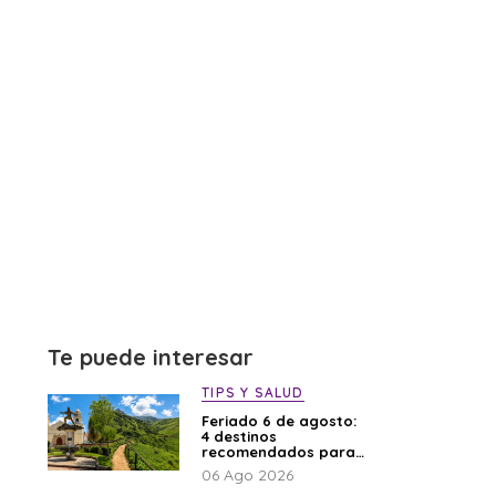
Te puede interesar
TIPS Y SALUD
Feriado 6 de agosto:
4 destinos
recomendados para
disfrutar el descanso
06 Ago 2026