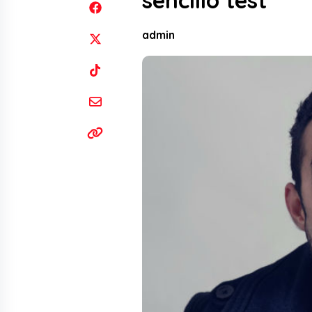
sencillo test
admin