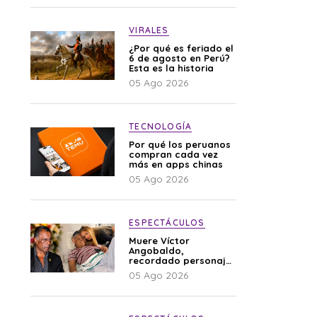
VIRALES
¿Por qué es feriado el
6 de agosto en Perú?
Esta es la historia
05 Ago 2026
TECNOLOGÍA
Por qué los peruanos
compran cada vez
más en apps chinas
05 Ago 2026
ESPECTÁCULOS
Muere Víctor
Angobaldo,
recordado personaje
de la farándula y
05 Ago 2026
expareja de Shirley
Cherres