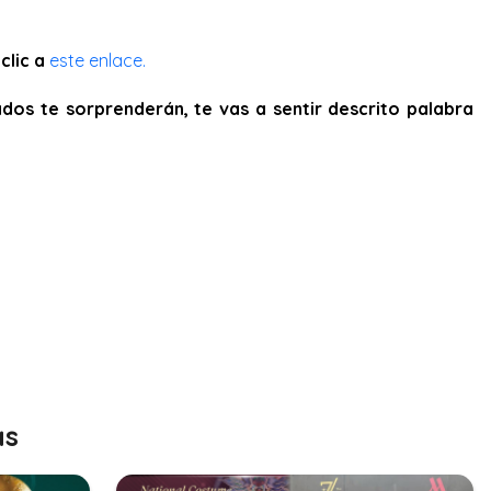
clic a
este enlace.
dos te sorprenderán, te vas a sentir descrito palabra
as