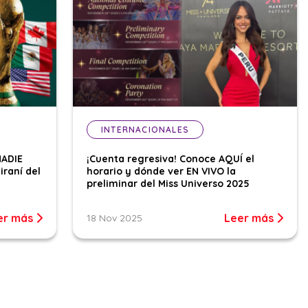
INTERNACIONALES
NADIE
¡Cuenta regresiva! Conoce AQUÍ el
iraní del
horario y dónde ver EN VIVO la
preliminar del Miss Universo 2025
er más
Leer más
18 Nov 2025