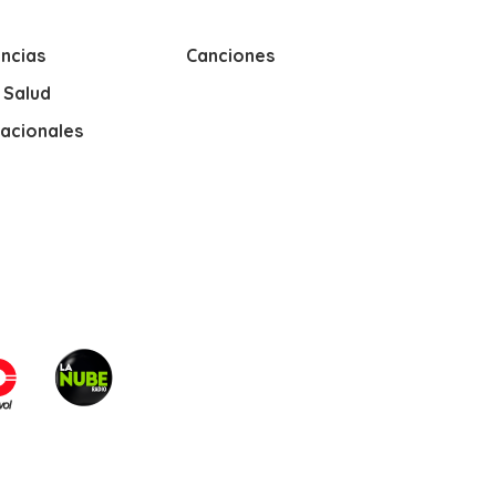
ncias
Canciones
y Salud
nacionales