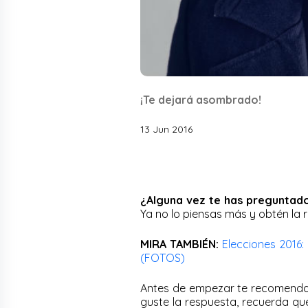
¡Te dejará asombrado!
13 Jun 2016
¿Alguna vez te has preguntado
Ya no lo piensas más y obtén la r
MIRA TAMBIÉN:
Elecciones 2016
(FOTOS)
Antes de empezar te recomenda
guste la respuesta, recuerda que