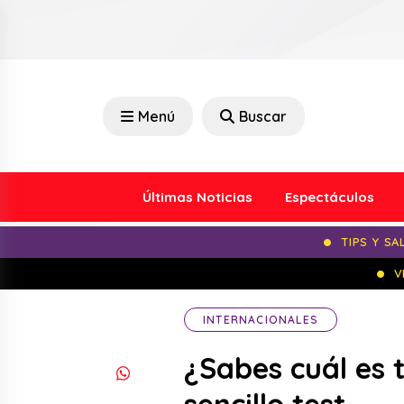
Menú
Buscar
Últimas Noticias
Espectáculos
TIPS Y SA
V
INTERNACIONALES
¿Sabes cuál es 