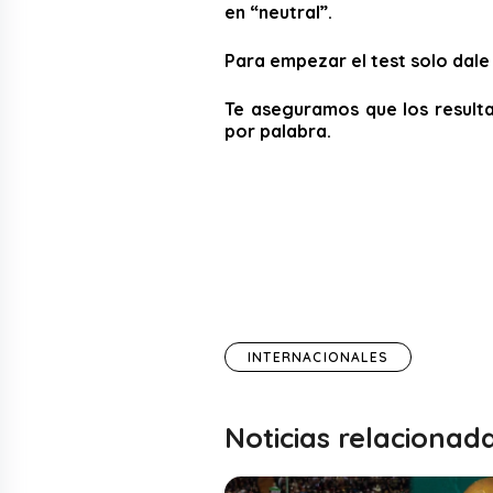
en “neutral”.
Para empezar el test solo dale 
Te aseguramos que los resulta
por palabra.
INTERNACIONALES
Noticias relacionad