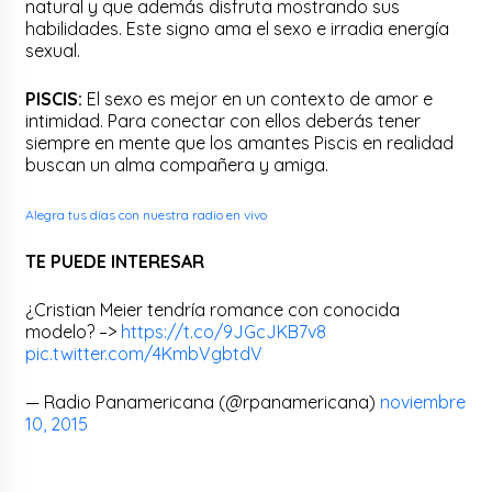
natural y que además disfruta mostrando sus
habilidades. Este signo ama el sexo e irradia energía
sexual.
PISCIS:
El sexo es mejor en un contexto de amor e
intimidad. Para conectar con ellos deberás tener
siempre en mente que los amantes Piscis en realidad
buscan un alma compañera y amiga.
Alegra tus días con nuestra radio en vivo
TE PUEDE INTERESAR
¿Cristian Meier tendría romance con conocida
modelo? –>
https://t.co/9JGcJKB7v8
pic.twitter.com/4KmbVgbtdV
— Radio Panamericana (@rpanamericana)
noviembre
10, 2015