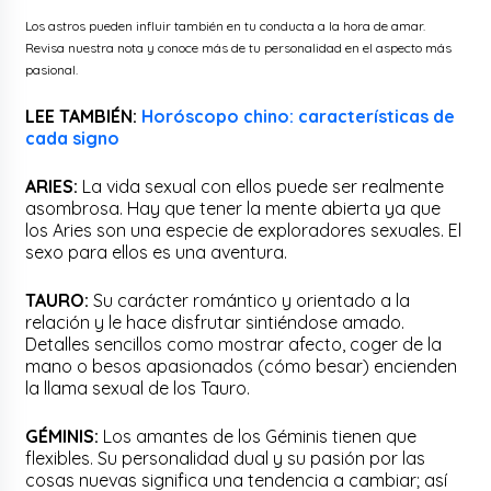
Los astros pueden influir también en tu conducta a la hora de amar.
Revisa nuestra nota y conoce más de tu personalidad en el aspecto más
pasional.
LEE TAMBIÉN:
Horóscopo chino: características de
cada signo
ARIES:
La vida sexual con ellos puede ser realmente
asombrosa. Hay que tener la mente abierta ya que
los Aries son una especie de exploradores sexuales. El
sexo para ellos es una aventura.
TAURO:
Su carácter romántico y orientado a la
relación y le hace disfrutar sintiéndose amado.
Detalles sencillos como mostrar afecto, coger de la
mano o besos apasionados (cómo besar) encienden
la llama sexual de los Tauro.
GÉMINIS:
Los amantes de los Géminis tienen que
flexibles. Su personalidad dual y su pasión por las
cosas nuevas significa una tendencia a cambiar; así