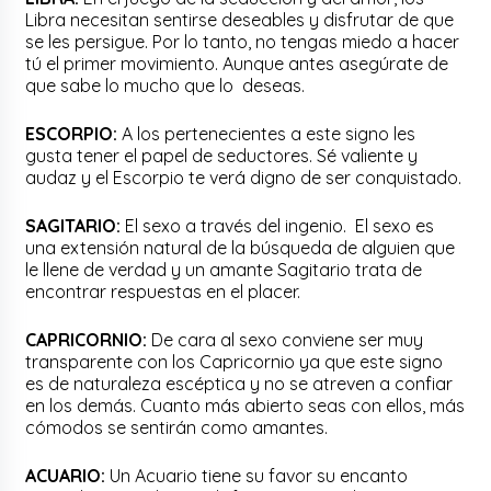
Libra necesitan sentirse deseables y disfrutar de que
se les persigue. Por lo tanto, no tengas miedo a hacer
tú el primer movimiento. Aunque antes asegúrate de
que sabe lo mucho que lo deseas.
ESCORPIO:
A los pertenecientes a este signo les
gusta tener el papel de seductores. Sé valiente y
audaz y el Escorpio te verá digno de ser conquistado.
SAGITARIO:
El sexo a través del ingenio. El sexo es
una extensión natural de la búsqueda de alguien que
le llene de verdad y un amante Sagitario trata de
encontrar respuestas en el placer.
CAPRICORNIO:
De cara al sexo conviene ser muy
transparente con los Capricornio ya que este signo
es de naturaleza escéptica y no se atreven a confiar
en los demás. Cuanto más abierto seas con ellos, más
cómodos se sentirán como amantes.
ACUARIO:
Un Acuario tiene su favor su encanto