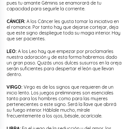
pues tu amante Géminis se enamorará de tu
capacidad para seguirle la corriente.
CÁNCER:
A los Cáncer les gusta tomar la iniciativa en
el romance. Por tanto hay que dejarse cortejar, deja
que este signo despliegue toda su magia interior. Hay
que ser pacientes.
LEO:
A los Leo hay que empezar por proclamarles
nuestra adoración y de esta forma habremos dado
un gran paso. Quizás unos dulces susurros en la oreja
serán suficientes para despertar el león que llevan
dentro.
VIRGO:
Virgo es de los signos que requieren de un
inicio lento. Los juegos preliminares son esenciales
tanto para los hombres como para las mujeres
pertenecientes a este signo. Será la llave que abrirá
su fuego interior. Háblale mucho, mírale
frecuentemente a los ojos, bésale, acaríciale.
LIBRA:
En el juego de la seducción y del amor, los