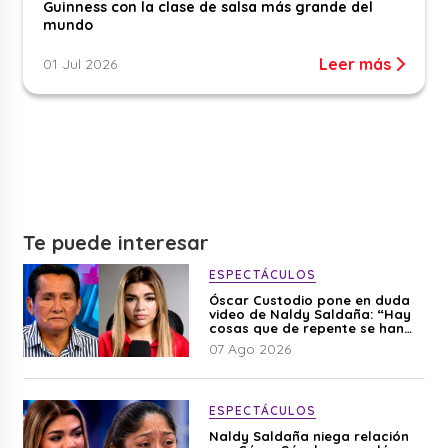
Guinness con la clase de salsa más grande del
mundo
Leer más
01 Jul 2026
Te puede interesar
ESPECTÁCULOS
Óscar Custodio pone en duda
video de Naldy Saldaña: “Hay
cosas que de repente se han
editado”
07 Ago 2026
ESPECTÁCULOS
Naldy Saldaña niega relación