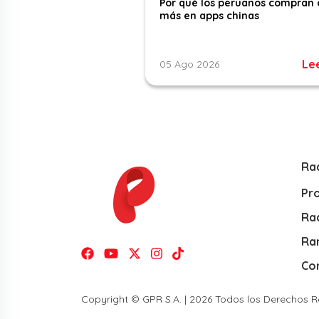
Por qué los peruanos compran 
más en apps chinas
Le
05 Ago 2026
Ra
Pr
Rad
Ra
Co
Copyright © GPR S.A. | 2026 Todos los Derechos 