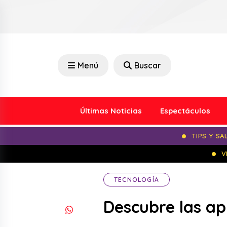
Menú
Buscar
Últimas Noticias
Espectáculos
TIPS Y SA
V
TECNOLOGÍA
Descubre las ap