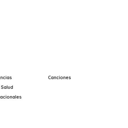
ncias
Canciones
y Salud
nacionales