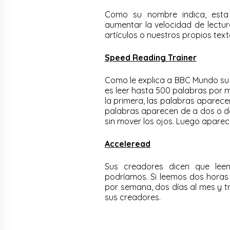
Como su nombre indica, esta 
aumentar la velocidad de lectur
artículos o nuestros propios text
Speed Reading Trainer
Como le explica a BBC Mundo su c
es leer hasta 500 palabras por 
la primera, las palabras aparec
palabras aparecen de a dos o de 
sin mover los ojos. Luego aparec
Acceleread
Sus creadores dicen que lee
podríamos. Si leemos dos horas 
por semana, dos días al mes y t
sus creadores.