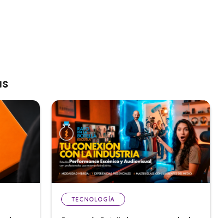
as
TECNOLOGÍA