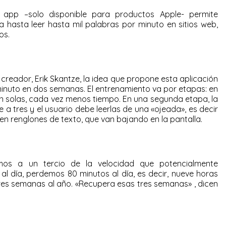
app –solo disponible para productos Apple- permite
a hasta leer hasta mil palabras por minuto en sitios web,
os.
reador, Erik Skantze, la idea que propone esta aplicación
minuto en dos semanas. El entrenamiento va por etapas: en
en solas, cada vez menos tiempo. En una segunda etapa, la
a tres y el usuario debe leerlas de una «ojeada», es decir
en renglones de texto, que van bajando en la pantalla.
mos a un tercio de la velocidad que potencialmente
al día, perdemos 80 minutos al día, es decir, nueve horas
res semanas al año. «Recupera esas tres semanas» , dicen