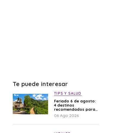
Te puede interesar
TIPS Y SALUD
Feriado 6 de agosto:
4 destinos
recomendados para
disfrutar el descanso
06 Ago 2026