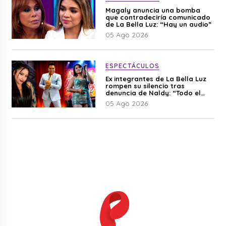
Magaly anuncia una bomba
que contradeciría comunicado
de La Bella Luz: “Hay un audio”
05 Ago 2026
ESPECTÁCULOS
Ex integrantes de La Bella Luz
rompen su silencio tras
denuncia de Naldy: “Todo el
mundo lo sabía”
05 Ago 2026